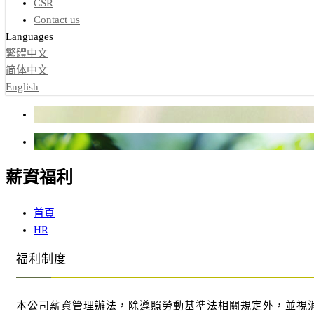
CSR
Contact us
Languages
繁體中文
简体中文
English
薪資福利
首頁
HR
福利制度
本公司薪資管理辦法，除遵照勞動基準法相關規定外，並視