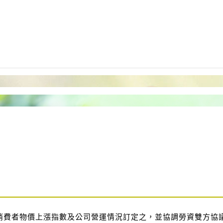
消費者物價上漲指數及公司營運情況訂定之，並協調勞資雙方協