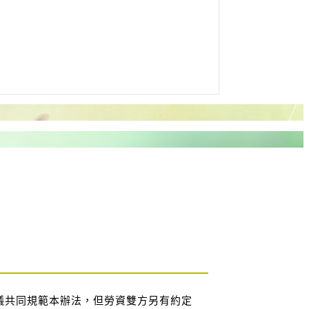
議共同規範本辦法，但勞資雙方另有約定