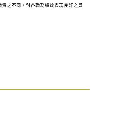
職責之不同，對各職務績效表現良好之員