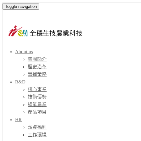
Toggle navigation
About us
集團簡介
歷史沿革
營運策略
R&D
核心事業
技術優勢
綠能農業
產品項目
HR
薪資福利
工作環境