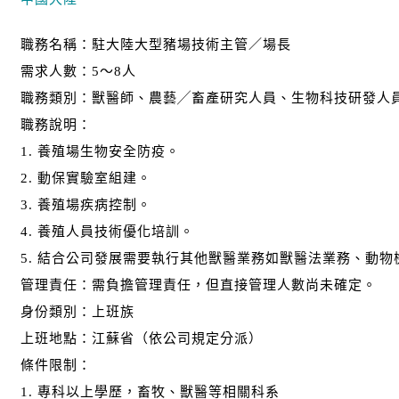
職務名稱：駐大陸大型豬場技術主管／場長
需求人數：5～8人
職務類別：獸醫師、農藝╱畜產研究人員、生物科技研發人
職務說明：
1. 養殖場生物安全防疫。
2. 動保實驗室組建。
3. 養殖場疾病控制。
4. 養殖人員技術優化培訓。
5. 結合公司發展需要執行其他獸醫業務如獸醫法業務、動
管理責任：需負擔管理責任，但直接管理人數尚未確定。
身份類別：上班族
上班地點：江蘇省（依公司規定分派）
條件限制：
1. 專科以上學歷，畜牧、獸醫等相關科系