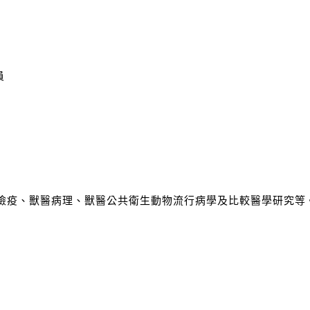
員
物檢疫、獸醫病理、獸醫公共衛生動物流行病學及比較醫學研究等